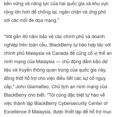
bền vững và năng lực của hai quốc gia và khu vực
rộng lớn hơn để chống lại, ngăn chặn và ứng phó
với các mối đe dọa mạng."
"Với gần 40 năm bảo vệ các chính phủ và doanh
nghiệp trên toàn cầu, BlackBerry tự hào hợp tác với
chính phủ
Malaysia
và
Canada
để củng cố vị thế an
ninh mạng của
Malaysia
— chủ động đảm bảo dữ
liệu và truyền thông quan trọng của quốc gia này,
đồng thời hỗ trợ cho việc điều tiết các sự cố nguy
cấp,"
John Giamatteo
, Chủ tịch an ninh mạng của
BlackBerry cho biết. "Tôi cũng đặc biệt tự hào về
việc thành lập BlackBerry Cybersecurity Center of
Excellence ở
Malaysia
, được thíết lập để hỗ trợ mục