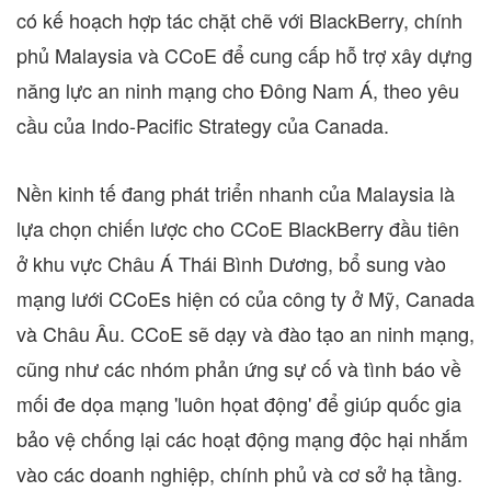
có kế hoạch hợp tác chặt chẽ với BlackBerry, chính
phủ
Malaysia
và CCoE để cung cấp hỗ trợ xây dựng
năng lực an ninh mạng cho Đông Nam Á, theo yêu
cầu của Indo-Pacific Strategy của
Canada
.
Nền kinh tế đang phát triển nhanh của
Malaysia
là
lựa chọn chiến lược cho CCoE BlackBerry đầu tiên
ở khu vực Châu Á Thái Bình Dương, bổ sung vào
mạng lưới CCoEs hiện có của công ty ở Mỹ,
Canada
và Châu Âu. CCoE sẽ dạy và đào tạo an ninh mạng,
cũng như các nhóm phản ứng sự cố và tình báo về
mối đe dọa mạng 'luôn họat động' để giúp quốc gia
bảo vệ chống lại các hoạt động mạng độc hại nhắm
vào các doanh nghiệp, chính phủ và cơ sở hạ tầng.