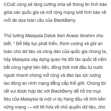
CCoE cũng sẽ tăng cường chia sẻ thông tin tình báo
giữa các quốc gia và mở rộng mạng lưới tình báo về
mối đe dọa toàn cầu của BlackBerry.
Thủ tướng Malaysia Datuk Seri Anwar Ibrahim cho
biết, " Để tiếp tục phát triển, thịnh vượng và giữ an
toàn cho dữ liệu và công dân của quốc gia chúng ta,
hãy
Malaysia
xây dựng quan hệ đối tác quốc tế nắm
bắt công nghệ tiên tiến, đồng thời mời đầu tư nước
ngoài nhanh chóng mở rộng và đào tạo lực lượng
lao động an ninh mạng đẳng cấp thế giới. Chúng tôi
rất vui được hợp tác với BlackBerry để hỗ trợ mục
tiêu của
Malaysia
là một ví dụ hàng đầu về tính bền
vững mạng — với lời hứa về chủ quyền dữ liệu, cho