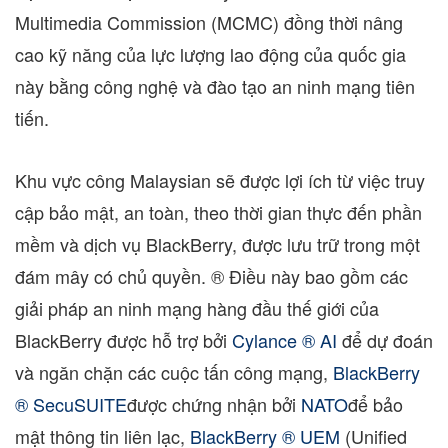
Multimedia Commission (MCMC) đồng thời nâng
cao kỹ năng của lực lượng lao động của quốc gia
này bằng công nghệ và đào tạo an ninh mạng tiên
tiến.
Khu vực công Malaysian sẽ được lợi ích từ việc truy
cập bảo mật, an toàn, theo thời gian thực đến phần
mềm và dịch vụ BlackBerry, được lưu trữ trong một
đám mây có chủ quyền. ® Điều này bao gồm các
giải pháp an ninh mạng hàng đầu thế giới của
BlackBerry được hỗ trợ bởi
Cylance ® AI
để dự đoán
và ngăn chặn các cuộc tấn công mạng,
BlackBerry
® SecuSUITE
được chứng nhận bởi
NATO
để bảo
mật thông tin liên lạc,
BlackBerry ® UEM
(Unified