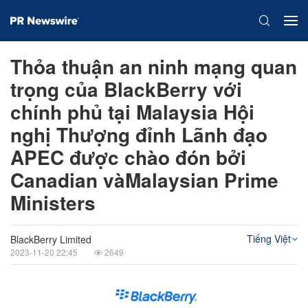
Thỏa thuận an ninh mạng quan
trọng của BlackBerry với
chính phủ tại Malaysia Hội
nghị Thượng đỉnh Lãnh đạo
APEC được chào đón bởi
Canadian vàMalaysian Prime
Ministers
Tiếng Việt
BlackBerry Limited
2023-11-20 22:45
2649