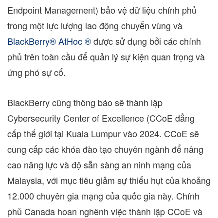
Endpoint Management) bảo vệ dữ liệu chính phủ
trong một lực lượng lao động chuyển vùng và
BlackBerry® AtHoc ®
được sử dụng bởi các chính
phủ trên toàn cầu để quản lý sự kiện quan trọng và
ứng phó sự cố.
BlackBerry cũng thông báo sẽ thành lập
Cybersecurity Center of Excellence (CCoE đẳng
cấp thế giới tại
Kuala Lumpur
vào 2024. CCoE sẽ
cung cấp các khóa đào tạo chuyên ngành để nâng
cao năng lực và độ sẵn sàng an ninh mạng của
Malaysia
, với mục tiêu giảm sự thiếu hụt của khoảng
12.000 chuyên gia mạng của quốc gia này. Chính
phủ
Canada
hoan nghênh việc thành lập CCoE và