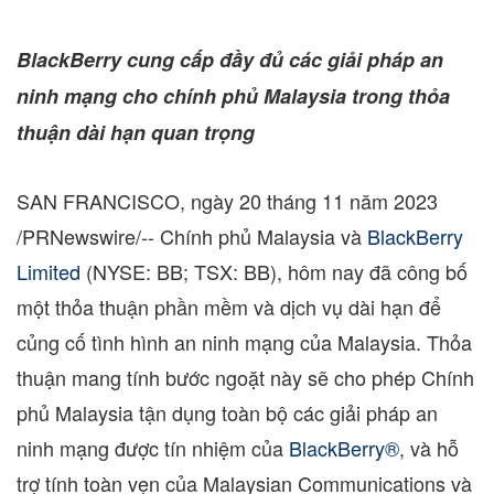
BlackBerry cung cấp đầy đủ các giải pháp an
ninh mạng cho chính phủ
Malaysia
trong thỏa
thuận dài hạn quan trọng
SAN FRANCISCO
,
ngày 20 tháng 11 năm 2023
/PRNewswire/-- Chính phủ
Malaysia
và
BlackBerry
Limited
(NYSE: BB; TSX: BB), hôm nay đã công bố
một thỏa thuận phần mềm và dịch vụ dài hạn để
củng cố tình hình an ninh mạng của
Malaysia
. Thỏa
thuận mang tính bước ngoặt này sẽ cho phép Chính
phủ
Malaysia
tận dụng toàn bộ các giải pháp an
ninh mạng được tín nhiệm của
BlackBerry®
, và hỗ
trợ tính toàn vẹn của Malaysian Communications và