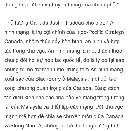
thông tin, dữ liệu và truyền thông của chính phủ."
Thủ tướng Canada Justin Trudeau cho biết, " An
ninh mạng là trụ cột chính của Indo-Pacific Strategy
Canada, nhằm thúc đẩy hòa bình, an ninh và hợp
tác trong khu vực. An ninh mạng là một thách thức
chung đòi hỏi sự hợp tác quốc tế, đó là lý do tại sao
chúng tôi hỗ trợ mạnh mẽ Trung tâm An ninh mạng
xuất sắc của BlackBerry ở
Malaysia
, một đối tác
song phương quan trọng của
Canada
. Bằng cách
tạo điều kiện cho các nhà bảo vệ mạng trong tương
lai của
Malaysia
và thiết lập các mạng lưới khu vực
mạnh mẽ hơn để chia sẻ chuyên môn giữa
Canada
và Đông Nam Á, chúng tôi có thể tăng cường tính