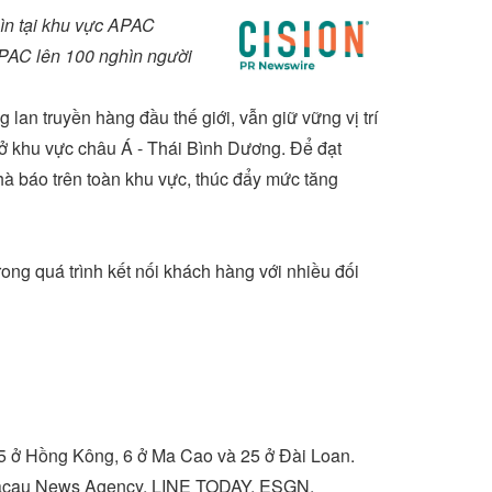
hìn tại khu vực APAC
APAC lên 100 nghìn người
lan truyền hàng đầu thế giới, vẫn giữ vững vị trí
 ở khu vực châu Á - Thái Bình Dương. Để đạt
hà báo trên toàn khu vực, thúc đẩy mức tăng
ng quá trình kết nối khách hàng với nhiều đối
25 ở Hồng Kông, 6 ở
Ma Cao
và 25 ở Đài Loan.
 Macau News Agency, LINE TODAY, ESGN,