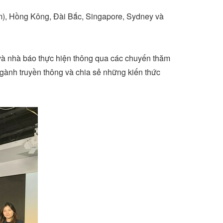
m), Hồng Kông, Đài Bắc,
Singapore
,
Sydney
và
 và nhà báo thực hiện thông qua các chuyến thăm
ngành truyền thông và chia sẻ những kiến thức