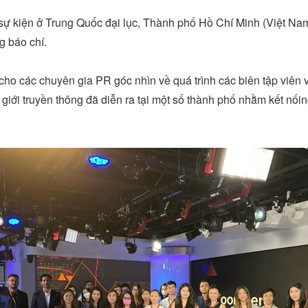
ự kiện ở Trung Quốc đại lục, Thành phố Hồ Chí Minh (Việt Na
g báo chí.
cho các chuyên gia PR góc nhìn về quá trình các biên tập viên
giới truyền thông đã diễn ra tại một số thành phố nhằm kết nối