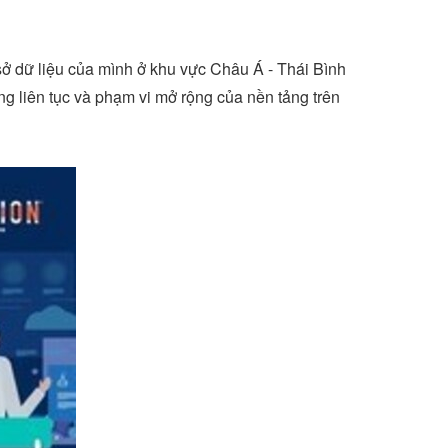
ở dữ liệu của mình ở khu vực Châu Á - Thái Bình
g liên tục và phạm vi mở rộng của nền tảng trên