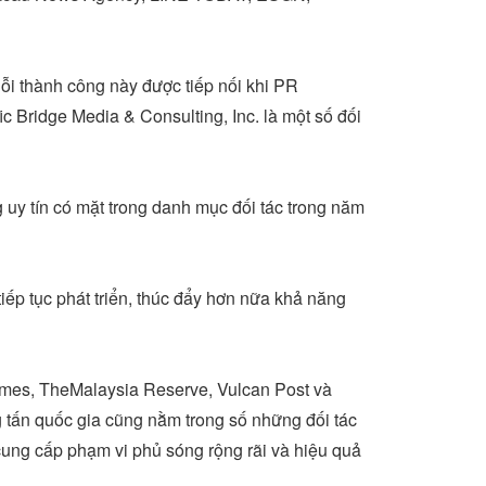
ỗi thành công này được tiếp nối khi PR
c Bridge Media & Consulting, Inc. là một số đối
g uy tín có mặt trong danh mục đối tác trong năm
iếp tục phát triển, thúc đẩy hơn nữa khả năng
imes
, TheMalaysia Reserve, Vulcan Post và
g tấn quốc gia cũng nằm trong số những đối tác
cung cấp phạm vi phủ sóng rộng rãi và hiệu quả