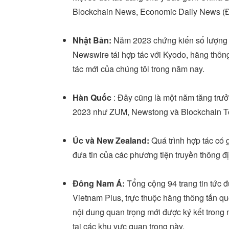
Blockchain News, Economic Daily News (Đ
Nhật Bản:
Năm 2023 chứng kiến số lượng q
Newswire tái hợp tác với Kyodo, hãng thông 
tác mới của chúng tôi trong năm nay.
Hàn Quốc
: Đây cũng là một năm tăng trưởn
2023 như ZUM, Newstong và Blockchain T
Úc và
New Zealand
:
Quá trình hợp tác có 
đưa tin của các phương tiện truyền thông 
Đông Nam Á:
Tổng cộng 94 trang tin tức
Vietnam Plus, trực thuộc hãng thông tấn q
nội dung quan trọng mới được ký kết trong
tại các khu vực quan trọng này.