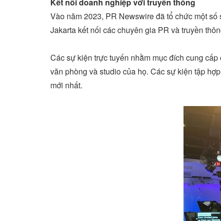
Kết nối doanh nghiệp với truyền thông
Vào năm 2023, PR Newswire đã tổ chức một số s
Jakarta
kết nối các chuyên gia PR và truyền thôn
Các sự kiện trực tuyến nhằm mục đích cung cấp 
văn phòng và studio của họ. Các sự kiện tập hợp 
mới nhất.