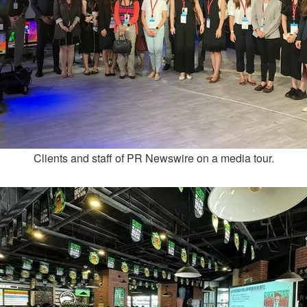
Clients and staff of PR Newswire on a media tour.