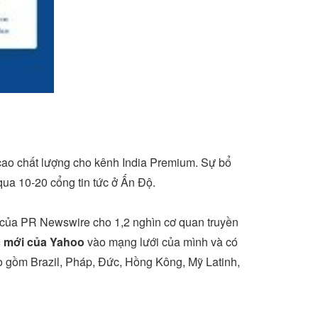
cao chất lượng cho kênh India Premium. Sự bổ
qua 10-20 cổng tin tức ở Ấn Độ.
g của PR Newswire cho 1,2 nghìn cơ quan truyền
c mới của Yahoo
vào mạng lưới của mình và có
o gồm Brazil, Pháp, Đức, Hồng Kông, Mỹ Latinh,