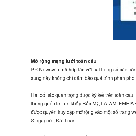
Mở
rộng mạng lưới toàn cầu
PR Newswire đã hợp tác với hai trong số các hã
sung này không chỉ đảm bảo quá trình phân phối 
Hai đối tác quan trọng được ký kết trên toàn cầ
thông quốc tế trên khắp Bắc Mỹ, LATAM, EMEIA
được quyền truy cập mở rộng vào một số trang w
Singapore
, Đài Loan.