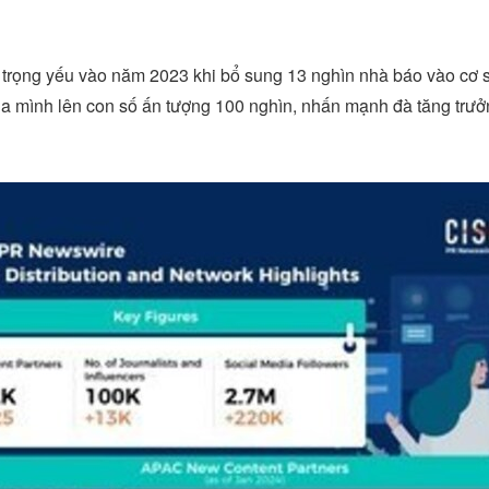
trọng yếu vào năm 2023 khi bổ sung 13 nghìn nhà báo vào cơ s
a mình lên con số ấn tượng 100 nghìn, nhấn mạnh đà tăng trưởn