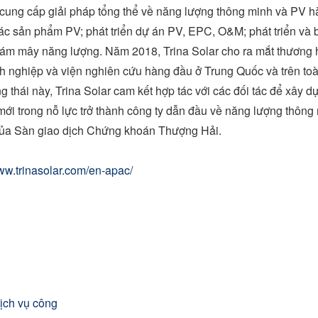
cung cấp giải pháp tổng thể về năng lượng thông minh và PV hà
các sản phẩm PV; phát triển dự án PV, EPC, O&M; phát triển và
 đám mây năng lượng. Năm 2018,
Trina Solar
cho ra mắt thương h
 nghiệp và viện nghiên cứu hàng đầu ở Trung Quốc và trên toàn
g thái này,
Trina Solar
cam kết hợp tác với các đối tác để xây dự
ới trong nỗ lực trở thành công ty dẫn đầu về năng lượng thông
 của Sàn giao dịch Chứng khoán Thượng Hải.
www.trinasolar.com/en-apac/
.
ịch vụ công