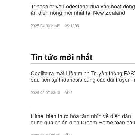
Trinasolar và Lodestone đưa vào hoạt độn
án điện nông mới nhất tại New Zealand
2025-04-03 21:49
1095
Tin tức mới nhất
Coolita ra mắt Liên minh Truyền thông FAS
đầu tiên tại Indonesia cùng các đài truyền 
hàng đầu
2026-08-07 23:13
3
Himel hiện thực hóa tầm nhìn về điện dân
dụng qua chiến dịch Dream Home toàn cầ