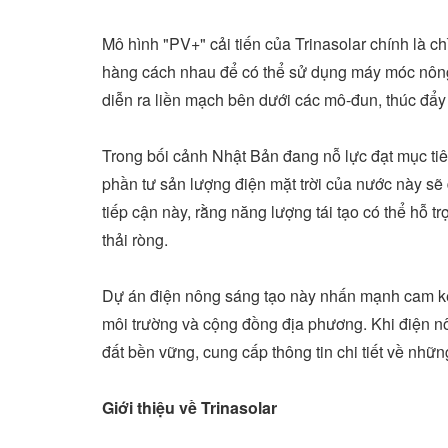
Mô hình "PV+" cải tiến của Trinasolar chính là ch
hàng cách nhau để có thể sử dụng máy móc nông 
diễn ra liền mạch bên dưới các mô-đun, thúc đẩy
Trong bối cảnh Nhật Bản đang nỗ lực đạt mục t
phần tư sản lượng điện mặt trời của nước này sẽ
tiếp cận này, rằng năng lượng tái tạo có thể hỗ 
thải ròng.
Dự án điện nông sáng tạo này nhấn mạnh cam kết 
môi trường và cộng đồng địa phương. Khi điện nô
đất bền vững, cung cấp thông tin chi tiết về nhữn
Giới thiệu về Trinasolar