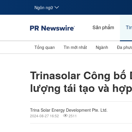
Ngôn ngữ
Sản phẩm
Tin
Tổng quan
Tin mới nhất
Ngành
Đa phươ
Trinasolar Công bố 
lượng tái tạo và hợ
Trina Solar Energy Development Pte. Ltd.
2024-08-27 16:52
2511