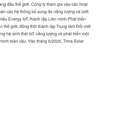
ng đầu thế giới. Công ty tham gia vào các hoạt
 bán các hệ thống bổ sung đa năng lượng và lưới
iệu Energy IoT, thành lập Liên minh Phát triển
 thế giới, đồng thời thành lập Trung tâm Đổi mới
ng hệ sinh thái IoT năng lượng và phát triển một
 minh toàn cầu. Vào tháng 6/2020,
Trina Solar