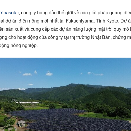
Trinasolar
, công ty hàng đầu thế giới về các giải pháp quang điệ
ại dự án điện nông mới nhất tại Fukuchiyama, Tỉnh
Kyoto
. Dự á
n sản xuất và cung cấp các dự án năng lượng mặt trời quy mô l
ọng cho hoạt động của công ty tại thị trường Nhật Bản, chứng m
 động nông nghiệp.