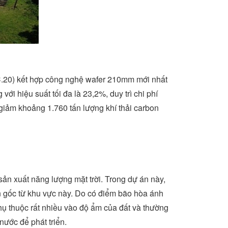
20) kết hợp công nghệ wafer 210mm mới nhất
ới hiệu suất tối đa là 23,2%, duy trì chi phí
iảm khoảng 1.760 tấn lượng khí thải carbon
sản xuất năng lượng mặt trời. Trong dự án này,
ồn gốc từ khu vực này. Do có điểm bão hòa ánh
phụ thuộc rất nhiều vào độ ẩm của đất và thường
ước để phát triển.