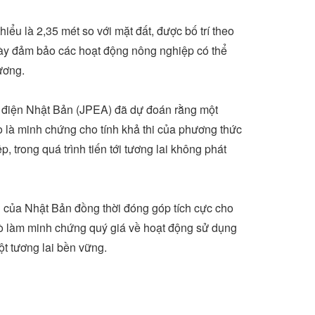
iểu là 2,35 mét so với mặt đất, được bố trí theo
này đảm bảo các hoạt động nông nghiệp có thể
ương.
 điện Nhật Bản (JPEA) đã dự đoán rằng một
o
là minh chứng cho tính khả thi của phương thức
 trong quá trình tiến tới tương lai không phát
h của Nhật Bản đồng thời đóng góp tích cực cho
trò làm minh chứng quý giá về hoạt động sử dụng
ột tương lai bền vững.