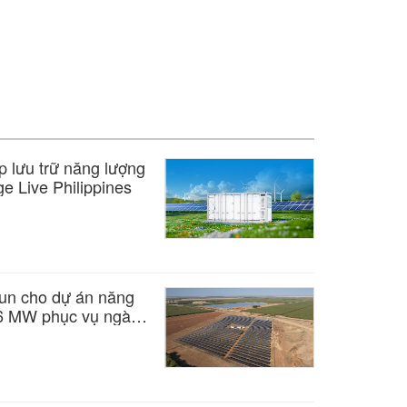
áp lưu trữ năng lượng
age Live Philippines
đun cho dự án năng
t 6 MW phục vụ ngành