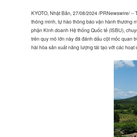
KYOTO
, Nhật Bản,
27/08/2024
/PRNewswire/ --
thông minh, tự hào thông báo vận hành thương m
phận Kinh doanh Hệ thống Quốc tế (ISBU), chuyê
trên quy mô lớn này đã đánh dấu cột mốc quan tr
hài hòa sản xuất năng lượng tái tạo với các hoạt