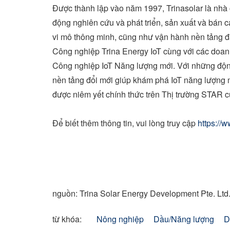
Được thành lập vào năm 1997, Trinasolar là nhà 
động nghiên cứu và phát triển, sản xuất và bán 
vi mô thông minh, cũng như vận hành nền tảng
Công nghiệp Trina Energy IoT cùng với các doanh
Công nghiệp IoT Năng lượng mới. Với những độn
nền tảng đổi mới giúp khám phá IoT năng lượng m
được niêm yết chính thức trên Thị trường STAR
Để biết thêm thông tin, vui lòng truy cập
https://
nguồn: Trina Solar Energy Development Pte. Ltd
từ khóa:
Nông nghiệp
Dầu/Năng lượng
D