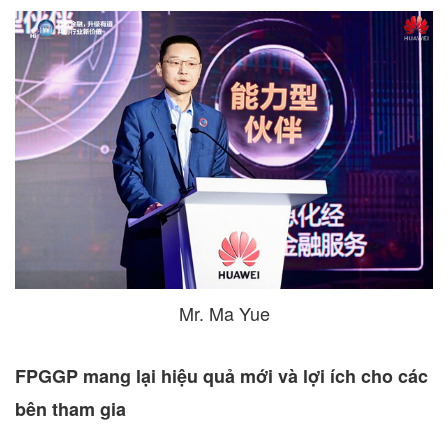
Mr. Ma Yue
FPGGP mang lại hiệu quả mới và lợi ích cho các
bên tham gia