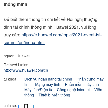
thông minh
Để biết thêm thông tin chi tiết về Hội nghị thượng
đỉnh tài chính thông minh Huawei 2021, vui lòng
truy cập:
https://e.huawei.com/topic/2021-event-fsi-
summit/en/index.html
nguồn: Huawei
Related Links:
http://www.huawei.com/cn
từ khóa:
Dịch vụ ngân hàng/tài chính
Phần cứng máy
tính
Mạng máy tính
Phần mềm máy tính
Máy tính/Điện tử
Công nghệ Internet
Viễn
thông
Thiết bị viễn thông
chia sẻ: