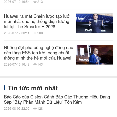
2026-07-19 19:54
213
Huawei ra mắt Chiến lược tạo lưới
mới nhất cho hệ thống điện tương
lai tại The Smarter E 2026
2026-07-17 00:11
200
Những đột phá công nghệ đứng sau
nền tảng ESS tạo lưới dạng chuỗi
thông minh thế hệ mới của Huawei
2026-07-16 16:49
143
Tin tức mới nhất
Báo Cáo của Cision Cảnh Báo Các Thương Hiệu Đang
Sập "Bẫy Phân Mảnh Dữ Liệu" Tốn Kém
2026-08-05 22:00
128