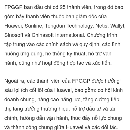
FPGGP ban đầu chỉ có 25 thành viên, trong đó bao
gồm bảy thành viên thuộc ban giám đốc của
Huawei, Sunline, Tongdun Technology, Netis, Wallyt,
Sinosoft và Chinasoft International. Chương trình
tập trung vào các chính sách và quy định, các tình
huống ứng dụng, hệ thống kỹ thuật, hỗ trợ vận
hành, cũng như hoạt động hợp tác và xúc tiến.
Ngoài ra, các thành viên của FPGGP được hưởng
sáu lợi ích cốt lõi của Huawei, bao gồm: cơ hội kinh
doanh chung, nâng cao năng lực, tăng cường tiếp
thị, tăng trưởng thương hiệu, hỗ trợ đầu tư và tài
chính, hướng dẫn vận hành, thúc đẩy nỗ lực chung
và thành công chung giữa Huawei và các đối tác.