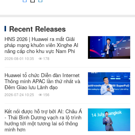
Recent Releases
HNS 2026 | Huawei ra mắt Giải
pháp mạng khuôn viên Xinghe AI
nâng cấp cho khu vực Nam Phi
2026-08-01 10:35
178
Huawei tổ chức Diễn đàn Internet
Thông minh APAC lần thứ nhất và
Đêm Giao lưu Lãnh đạo
2026-07-24 10:25
156
Kết nối được hỗ trợ bởi AI: Châu Á
- Thái Bình Dương vạch ra lộ trình
hướng tới một tương lai số thông
minh hơn