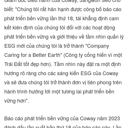
biết: "Chúng tôi rất hân hạnh được công bố báo cáo
phát triển bền vững lần thứ 18, tái khẳng định cam
kết kiên định của chúng tôi đối với các hoạt động
phát triển bền vững và giới thiệu về tầm nhìn quản lý
ESG mới của chúng tôi là trở thành "Company
Caring for a Better Earth" (Công ty cống hiến vì một
Trái Đất tốt đẹp hơn). Tầm nhìn này đặt ra một định
hướng rõ ràng cho các sáng kiến ESG của Coway
và sẽ đưa chúng tôi trở thành đơn vị tiên phong trên
hành trình hướng tới một tương lai phát triển bền
vững hơn".
Báo cáo phát triển bền vững của Coway năm 2023
đánh dấu lần xuất bản thứ 18 của báo cáo này. Lần