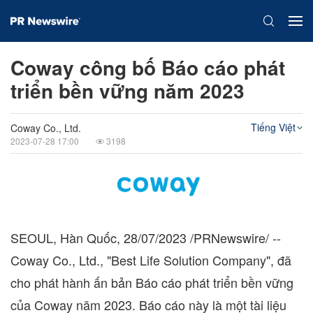
Coway công bố Báo cáo phát
triển bền vững năm 2023
Tiếng Việt
Coway Co., Ltd.
2023-07-28 17:00
3198
SEOUL
, Hàn Quốc,
28/07/2023
/PRNewswire/ --
Coway Co., Ltd., "Best Life Solution Company", đã
cho phát hành ấn bản Báo cáo phát triển bền vững
của Coway năm 2023. Báo cáo này là một tài liệu