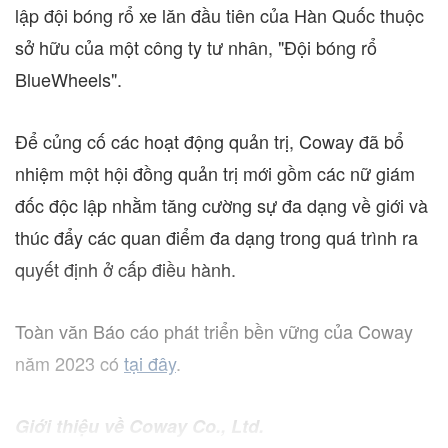
lập đội bóng rổ xe lăn đầu tiên của Hàn Quốc thuộc
sở hữu của một công ty tư nhân, "Đội bóng rổ
BlueWheels".
Để củng cố các hoạt động quản trị, Coway đã bổ
nhiệm một hội đồng quản trị mới gồm các nữ giám
đốc độc lập nhằm tăng cường sự đa dạng về giới và
thúc đẩy các quan điểm đa dạng trong quá trình ra
quyết định ở cấp điều hành.
Toàn văn Báo cáo phát triển bền vững của Coway
năm 2023 có
tại đây
.
Giới thiệu về Coway Co., Ltd.