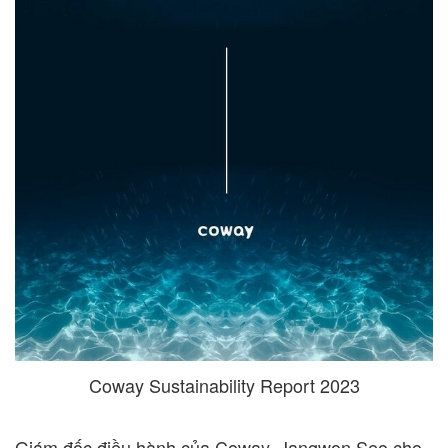
Coway Sustainability Report 2023
Giám đốc điều hành của Coway,
Jangwon Seo
cho