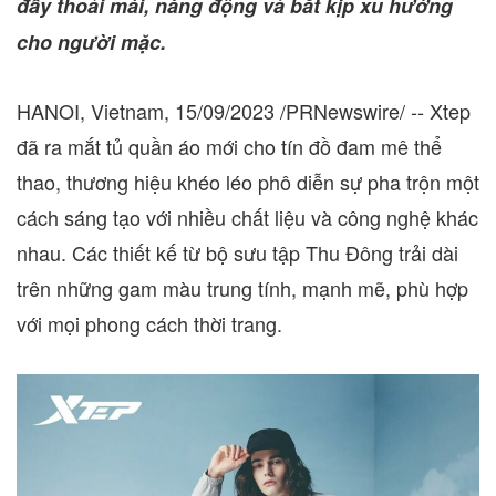
đầy thoải mái, năng động và bắt kịp xu hướng
cho người mặc.
HANOI, Vietnam
,
15/09/2023
/PRNewswire/ --
Xtep
đã ra mắt tủ quần áo mới cho tín đồ đam mê thể
thao, thương hiệu khéo léo phô diễn sự pha trộn một
cách sáng tạo với nhiều chất liệu và công nghệ khác
nhau. Các thiết kế từ bộ sưu tập Thu Đông trải dài
trên những gam màu trung tính, mạnh mẽ, phù hợp
với mọi phong cách thời trang.