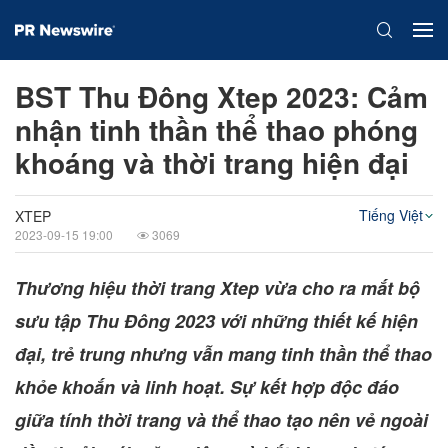
BST Thu Đông Xtep 2023: Cảm
nhận tinh thần thể thao phóng
khoáng và thời trang hiện đại
Tiếng Việt
XTEP
2023-09-15 19:00
3069
Thương hiệu thời trang Xtep vừa cho ra mắt bộ
sưu tập Thu Đông 2023 với những thiết kế hiện
đại, trẻ trung nhưng vẫn mang tinh thần thể thao
khỏe khoắn và linh hoạt. Sự kết hợp độc đáo
giữa tính thời trang và thể thao tạo nên vẻ ngoài