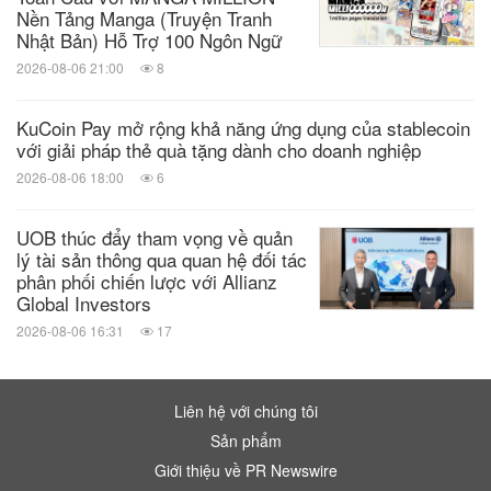
Nền Tảng Manga (Truyện Tranh
Nhật Bản) Hỗ Trợ 100 Ngôn Ngữ
2026-08-06 21:00
8
KuCoin Pay mở rộng khả năng ứng dụng của stablecoin
với giải pháp thẻ quà tặng dành cho doanh nghiệp
2026-08-06 18:00
6
UOB thúc đẩy tham vọng về quản
lý tài sản thông qua quan hệ đối tác
phân phối chiến lược với Allianz
Global Investors
2026-08-06 16:31
17
Liên hệ với chúng tôi
Sản phẩm
Giới thiệu về PR Newswire