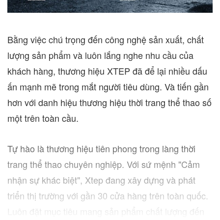
Bằng việc chú trọng đến công nghệ sản xuất, chất
lượng sản phẩm và luôn lắng nghe nhu cầu của
khách hàng, thương hiệu XTEP đã để lại nhiều dấu
ấn mạnh mẽ trong mắt người tiêu dùng. Và tiến gần
hơn với danh hiệu thương hiệu thời trang thể thao số
một trên toàn cầu.
Tự hào là thương hiệu tiên phong trong làng thời
trang thể thao chuyên nghiệp. Với sứ mệnh "Cảm
nhận sự khác biệt", Xtep đang xây dựng và phát
triển thị trường với gần 30 cửa hàng trên toàn quốc.
Luôn đặt mục tiêu mang sản phẩm chất lượng đến