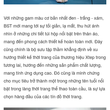
Với những gam màu cơ bản nhất đen - trắng - xám,
BST mới mang tới sự tối giản, lạ mắt, thu hút ánh
nhìn ở những chi tiết túi hộp nổi bật trên thân áo,
mang đến phong cách thiết kế hoàn toàn mới. Đây
cũng chính là bộ sưu tập thầm khẳng định về xu
hướng thiết kế thời trang của thương hiệu Xtep trong
tương lai, hướng đến những sản phẩm chất lượng,
mang tính ứng dụng cao. Đó cũng là minh chứng
cho mục tiêu trở thành một trong những tên tuổi nổi
bật trong làng thời trang thể thao toàn cầu, là sự lựa
chọn hàng đầu của các tín đồ thời trang.