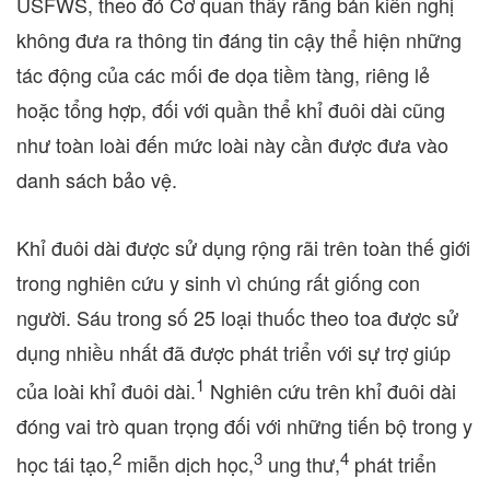
USFWS, theo đó Cơ quan thấy rằng bản kiến nghị
không đưa ra thông tin đáng tin cậy thể hiện những
tác động của các mối đe dọa tiềm tàng, riêng lẻ
hoặc tổng hợp, đối với quần thể khỉ đuôi dài cũng
như toàn loài đến mức loài này cần được đưa vào
danh sách bảo vệ.
Khỉ đuôi dài được sử dụng rộng rãi trên toàn thế giới
trong nghiên cứu y sinh vì chúng rất giống con
người. Sáu trong số 25 loại thuốc theo toa được sử
dụng nhiều nhất đã được phát triển với sự trợ giúp
1
của loài khỉ đuôi dài.
Nghiên cứu trên khỉ đuôi dài
đóng vai trò quan trọng đối với những tiến bộ trong y
2
3
4
học tái tạo,
miễn dịch học,
ung thư,
phát triển