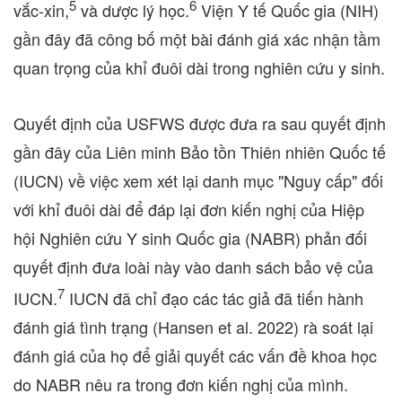
5
6
vắc-xin,
và dược lý học.
Viện Y tế Quốc gia (NIH)
gần đây đã công bố một bài đánh giá xác nhận tầm
quan trọng của khỉ đuôi dài trong nghiên cứu y sinh.
Quyết định của USFWS được đưa ra sau quyết định
gần đây của Liên minh Bảo tồn Thiên nhiên Quốc tế
(IUCN) về việc xem xét lại danh mục "Nguy cấp" đối
với khỉ đuôi dài để đáp lại đơn kiến nghị của Hiệp
hội Nghiên cứu Y sinh Quốc gia (NABR) phản đối
quyết định đưa loài này vào danh sách bảo vệ của
7
IUCN.
IUCN đã chỉ đạo các tác giả đã tiến hành
đánh giá tình trạng (Hansen et al. 2022) rà soát lại
đánh giá của họ để giải quyết các vấn đề khoa học
do NABR nêu ra trong đơn kiến nghị của mình.