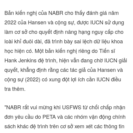
Bản kiến nghị của NABR cho thấy đánh giá năm
2022 của Hansen và cộng sự, được IUCN sử dụng
làm cơ sở cho quyết định nâng hạng nguy cấp cho
loài khỉ đuôi dài, đã trình bày sai lệch dữ liệu khoa
học hiện có. Một bản kiến nghị riêng do Tiến sĩ
Hank Jenkins
đệ trình, hiện vẫn đang chờ IUCN giải
quyết, khẳng định rằng các tác giả của Hansen và
cộng sự (2022) có xung đột lợi ích cần IUCN điều
tra thêm.
"NABR rất vui mừng khi USFWS từ chối chấp nhận
đơn yêu cầu do PETA và các nhóm vận động chính
sách khác đệ trình trên cơ sở xem xét các thông tin