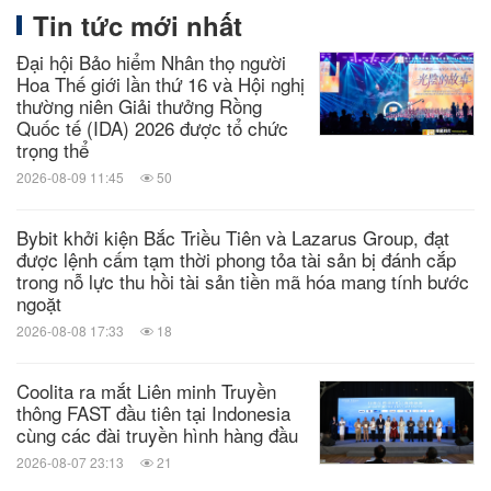
Tin tức mới nhất
Đại hội Bảo hiểm Nhân thọ người
Hoa Thế giới lần thứ 16 và Hội nghị
thường niên Giải thưởng Rồng
Quốc tế (IDA) 2026 được tổ chức
trọng thể
2026-08-09 11:45
50
Bybit khởi kiện Bắc Triều Tiên và Lazarus Group, đạt
được lệnh cấm tạm thời phong tỏa tài sản bị đánh cắp
trong nỗ lực thu hồi tài sản tiền mã hóa mang tính bước
ngoặt
2026-08-08 17:33
18
Coolita ra mắt Liên minh Truyền
thông FAST đầu tiên tại Indonesia
cùng các đài truyền hình hàng đầu
2026-08-07 23:13
21