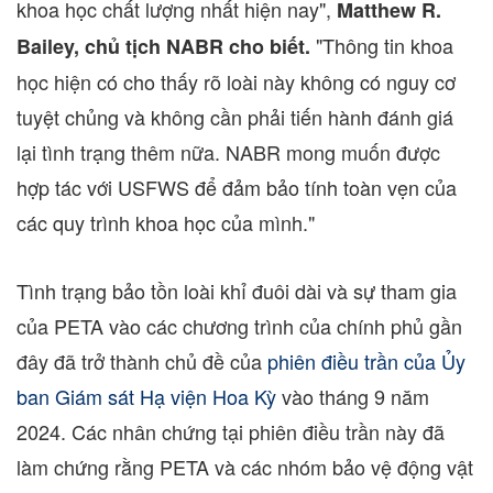
khoa học chất lượng nhất hiện nay",
Matthew R.
"Thông tin khoa
Bailey
, chủ tịch NABR cho biết.
học hiện có cho thấy rõ loài này không có nguy cơ
tuyệt chủng và không cần phải tiến hành đánh giá
lại tình trạng thêm nữa. NABR mong muốn được
hợp tác với USFWS để đảm bảo tính toàn vẹn của
các quy trình khoa học của mình."
Tình trạng bảo tồn loài khỉ đuôi dài và sự tham gia
của PETA vào các chương trình của chính phủ gần
đây đã trở thành chủ đề của
phiên điều trần của Ủy
ban Giám sát Hạ viện Hoa Kỳ
vào tháng 9 năm
2024. Các nhân chứng tại phiên điều trần này đã
làm chứng rằng PETA và các nhóm bảo vệ động vật