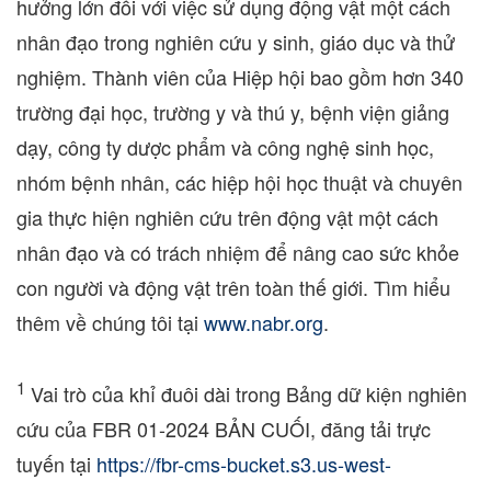
hưởng lớn đối với việc sử dụng động vật một cách
nhân đạo trong nghiên cứu y sinh, giáo dục và thử
nghiệm. Thành viên của Hiệp hội bao gồm hơn 340
trường đại học, trường y và thú y, bệnh viện giảng
dạy, công ty dược phẩm và công nghệ sinh học,
nhóm bệnh nhân, các hiệp hội học thuật và chuyên
gia thực hiện nghiên cứu trên động vật một cách
nhân đạo và có trách nhiệm để nâng cao sức khỏe
con người và động vật trên toàn thế giới. Tìm hiểu
thêm về chúng tôi tại
www.nabr.org
.
1
Vai trò của khỉ đuôi dài trong Bảng dữ kiện nghiên
cứu của FBR 01-2024 BẢN CUỐI, đăng tải trực
tuyến tại
https://fbr-cms-bucket.s3.us-west-