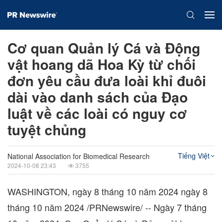
Cơ quan Quản lý Cá và Động
vật hoang dã Hoa Kỳ từ chối
đơn yêu cầu đưa loài khỉ đuôi
dài vào danh sách của Đạo
luật về các loài có nguy cơ
tuyệt chủng
Tiếng Việt
National Association for Biomedical Research
2024-10-08 23:43
3755
WASHINGTON
,
ngày 8 tháng 10 năm 2024
ngày 8
tháng 10 năm 2024
/PRNewswire/ -- Ngày 7 tháng