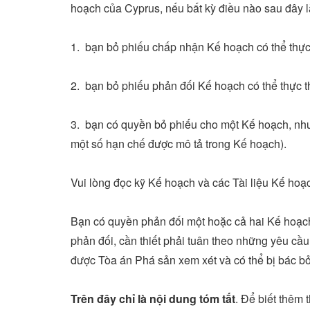
hoạch của Cyprus, nếu bất kỳ điều nào sau đây l
1. bạn bỏ phiếu chấp nhận Kế hoạch có thể thực 
2. bạn bỏ phiếu phản đối Kế hoạch có thể thực t
3. bạn có quyền bỏ phiếu cho một Kế hoạch, như
một số hạn chế được mô tả trong Kế hoạch).
Vui lòng đọc kỹ Kế hoạch và các Tài liệu Kế hoạ
Bạn có quyền phản đối một hoặc cả hai Kế hoạc
phản đối, cần thiết phải tuân theo những yêu cầu
được Tòa án Phá sản xem xét và có thể bị bác b
Trên đây chỉ là nội dung tóm tắt
. Để biết thêm 