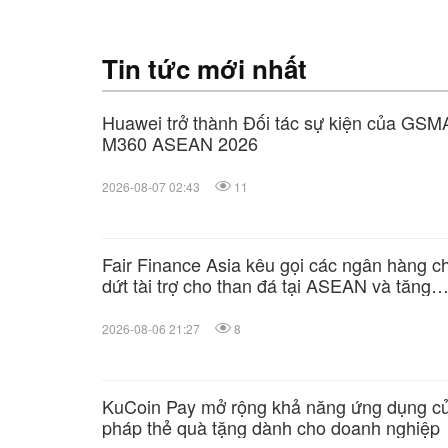
Tin tức mới nhất
Huawei trở thành Đối tác sự kiện của GSM
M360 ASEAN 2026
2026-08-07 02:43
11
Fair Finance Asia kêu gọi các ngân hàng 
dứt tài trợ cho than đá tại ASEAN và tăng
cường các biện pháp bảo vệ xã hội
2026-08-06 21:27
8
KuCoin Pay mở rộng khả năng ứng dụng của 
pháp thẻ quà tặng dành cho doanh nghiệp