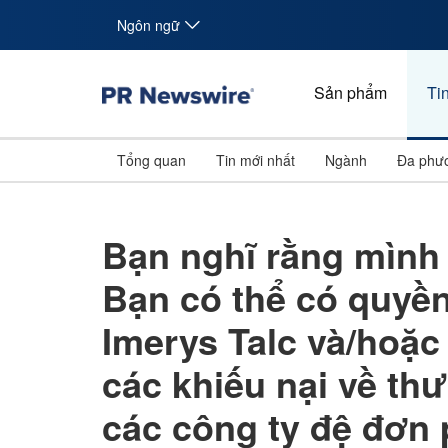
Ngôn ngữ
Sản phẩm
Tin
Tổng quan
Tin mới nhất
Ngành
Đa phươ
Bạn nghĩ rằng mình 
Bạn có thể có quyền
Imerys Talc và/hoặc
các khiếu nại về thư
các công ty đệ đơn 