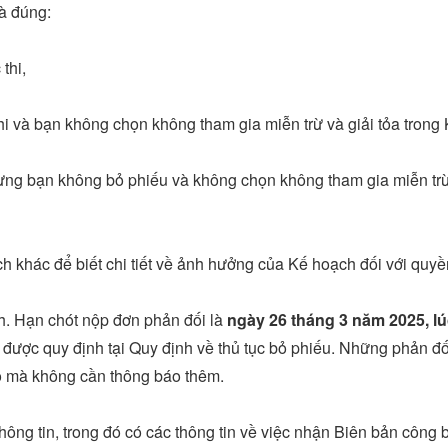
à đúng:
thi,
hi và bạn không chọn không tham gia miễn trừ và giải tỏa tron
ng bạn không bỏ phiếu và không chọn không tham gia miễn trừ v
ch khác để biết chi tiết về ảnh hưởng của Kế hoạch đối với quy
h. Hạn chót nộp đơn phản đối là
ngày 26 tháng 3 năm 2025, lú
 được quy định tại Quy định về thủ tục bỏ phiếu. Những phản đố
ỏ mà không cần thông báo thêm.
thông tin, trong đó có các thông tin về việc nhận Biên bản công