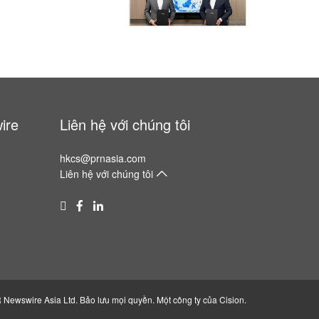
vestors
ire
Liên hệ với chúng tôi
hkcs@prnasia.com
Liên hệ với chúng tôi
Newswire Asia Ltd. Bảo lưu mọi quyền. Một công ty của
Cision
.