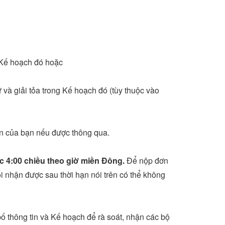
g Kế hoạch đó hoặc
à giải tỏa trong Kế hoạch đó (tùy thuộc vào
ền của bạn nếu được thông qua.
c 4:00 chiều theo giờ miền Đông.
Để nộp đơn
i nhận được sau thời hạn nói trên có thể không
 bố thông tin và Kế hoạch để rà soát, nhận các bộ