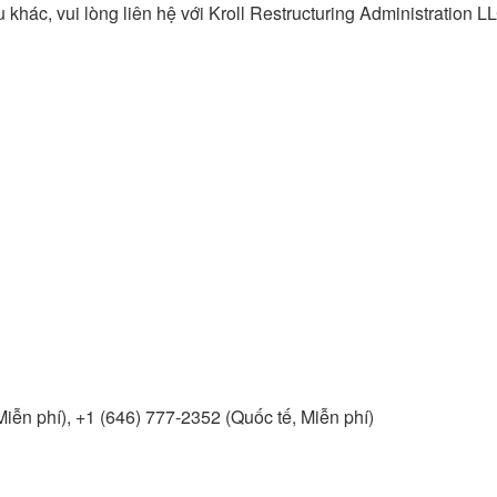
ệu khác, vui lòng liên hệ với Kroll Restructuring Administration L
 Miễn phí), +1 (646) 777-2352 (Quốc tế, Miễn phí)