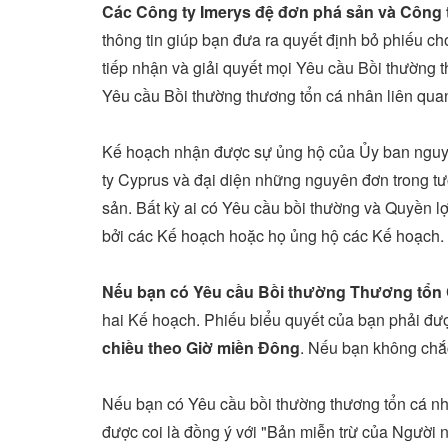
Các Công ty Imerys đệ đơn phá sản và Công 
thông tin giúp bạn đưa ra quyết định bỏ phiếu ch
tiếp nhận và giải quyết mọi Yêu cầu Bồi thường t
Yêu cầu Bồi thường thương tổn cá nhân liên qua
Kế hoạch nhận được sự ủng hộ của Ủy ban nguyên 
ty Cyprus và đại diện những nguyên đơn trong tươ
sản. Bất kỳ ai có Yêu cầu bồi thường và Quyền 
bởi các Kế hoạch hoặc họ ủng hộ các Kế hoạch.
Nếu bạn có Yêu cầu Bồi thường Thương tổn C
hai Kế hoạch. Phiếu biểu quyết của bạn phải đư
chiều theo Giờ miền Đông
. Nếu bạn không chắc
Nếu bạn có Yêu cầu bồi thường thương tổn cá nhâ
được coi là đồng ý với "Bản miễn trừ của Người 