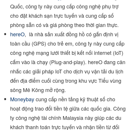
Quốc, công ty này cung cấp công nghệ phụ trợ
cho đặt khách sạn trực tuyến và cung cấp số
phòng sẵn có và giá phòng theo thời gian thực.
hereO
, là nhà sản xuất đồng hồ có gắn định vị
toàn cầu (GPS) cho trẻ em, công ty này cung cấp
công nghệ mạng lưới thiết bị kết nối internet (IoT)
cắm vào là chạy (Plug-and-play). hereO đang cân
nhắc các giải pháp IoT cho dịch vụ vận tải du lịch
đến địa điểm cuối cùng trong khu vực Tiểu vùng
sông Mê Kông mở rộng.
Moneybay
cung cấp nền tảng kỹ thuật số cho
hoạt động trao đổi tiền tệ giữa các quốc gia. Công
ty công nghệ tài chính
Malaysia
này giúp các du
khách thanh toán trực tuyến và nhận tiền từ đối