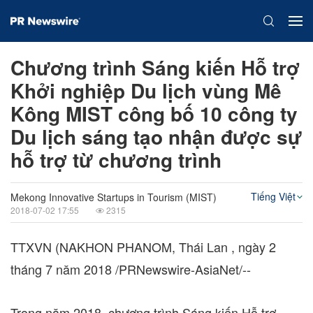
Chương trình Sáng kiến Hỗ trợ
Khởi nghiệp Du lịch vùng Mê
Kông MIST công bố 10 công ty
Du lịch sáng tạo nhận được sự
hỗ trợ từ chương trình
Tiếng Việt
Mekong Innovative Startups in Tourism (MIST)
2018-07-02 17:55
2315
TTXVN (NAKHON PHANOM, Thái Lan , ngày 2
tháng 7 năm 2018 /PRNewswire-AsiaNet/--
Trong năm 2018, chương trình Sáng kiến Hỗ trợ