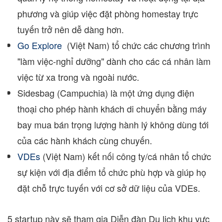
phương và giúp việc đặt phòng homestay trực
tuyến trở nên dễ dàng hơn.
Go Explore
(Việt Nam) tổ chức các chương trình
"làm việc-nghỉ dưỡng" dành cho các cá nhân làm
việc từ xa trong và ngoài nước.
Sidesbag (Campuchia) là một ứng dụng điện
thoại cho phép hành khách di chuyển bằng máy
bay mua bán trọng lượng hành lý không dùng tới
của các hành khách cùng chuyến.
VDEs
(Việt Nam) kết nối công ty/cá nhân tổ chức
sự kiện với địa điểm tổ chức phù hợp và giúp họ
đặt chỗ trực tuyến với cơ sở dữ liệu của VDEs.
5 startup này sẽ tham gia Diễn đàn Du lịch khu vực