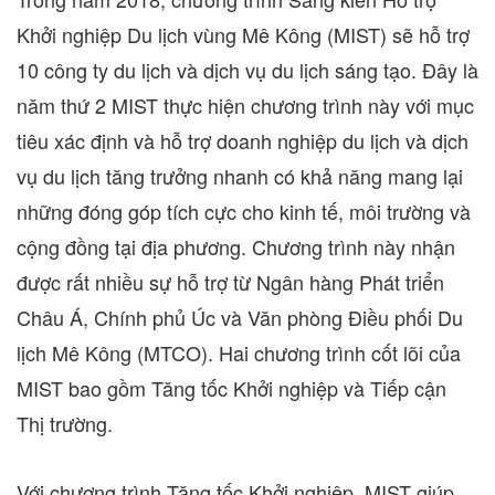
Khởi nghiệp Du lịch vùng Mê Kông (MIST) sẽ hỗ trợ
10 công ty du lịch và dịch vụ du lịch sáng tạo. Đây là
năm thứ 2 MIST thực hiện chương trình này với mục
tiêu xác định và hỗ trợ doanh nghiệp du lịch và dịch
vụ du lịch tăng trưởng nhanh có khả năng mang lại
những đóng góp tích cực cho kinh tế, môi trường và
cộng đồng tại địa phương. Chương trình này nhận
được rất nhiều sự hỗ trợ từ Ngân hàng Phát triển
Châu Á, Chính phủ Úc và Văn phòng Điều phối Du
lịch Mê Kông (MTCO). Hai chương trình cốt lõi của
MIST bao gồm Tăng tốc Khởi nghiệp và Tiếp cận
Thị trường.
Với chương trình Tăng tốc Khởi nghiệp, MIST giúp