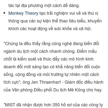
tác tại địa phương một cách dễ dàng.
Monkey Theory
tạo trải nghiệm vui vẻ và thú vị
thông qua các sự kiện thể thao tiêu biểu, khuyến
khích các hoạt động về sức khỏe và xã hội.
"Chúng ta đều thấy rằng công nghệ đang biến đổi
ngành du lịch một cách nhanh chóng. Điểm mấu
chốt là kiểm soát và thúc đẩy các mô hình kinh
doanh đổi mới sáng tạo có khả năng biến đổi cuộc
sống, cộng đồng và môi trường tự nhiên một cách
tích cực", ông Jen Thraenhart - Giám đốc điều hành
của Văn phòng Điều phối Du lịch Mê Kông cho hay.
"MIST đã nhận được hơn 350 hồ sơ của các công ty