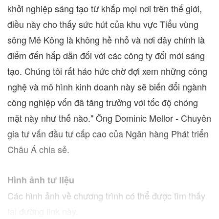
khởi nghiệp sáng tạo từ khắp mọi nơi trên thế giới,
điều này cho thấy sức hút của khu vực Tiểu vùng
sông Mê Kông là không hề nhỏ và nơi đây chính là
điểm đến hấp dẫn đối với các công ty đổi mới sáng
tạo. Chúng tôi rất háo hức chờ đợi xem những công
nghệ và mô hình kinh doanh này sẽ biến đổi ngành
công nghiệp vốn đã tăng trưởng với tốc độ chóng
mặt này như thế nào." Ông
Dominic Mellor
- Chuyên
gia tư vấn đầu tư cấp cao của Ngân hàng Phát triển
Châu Á chia sẻ.
Hình ảnh tư liệu
Các hình ảnh về chương trình có thể được tìm thấy
tại đường
link này
.