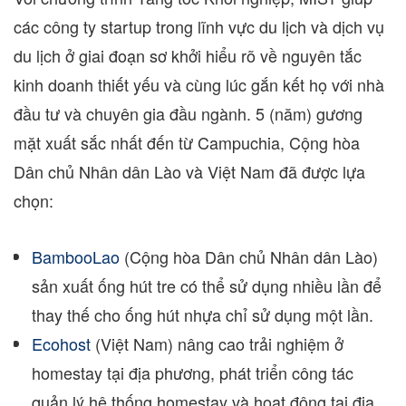
các công ty startup trong lĩnh vực du lịch và dịch vụ
du lịch ở giai đoạn sơ khởi hiểu rõ về nguyên tắc
kinh doanh thiết yếu và cùng lúc gắn kết họ với nhà
đầu tư và chuyên gia đầu ngành. 5 (năm) gương
mặt xuất sắc nhất đến từ Campuchia, Cộng hòa
Dân chủ Nhân dân Lào và Việt Nam đã được lựa
chọn:
BambooLao
(Cộng hòa Dân chủ Nhân dân Lào)
sản xuất ống hút tre có thể sử dụng nhiều lần để
thay thế cho ống hút nhựa chỉ sử dụng một lần.
Ecohost
(Việt Nam) nâng cao trải nghiệm ở
homestay tại địa phương, phát triển công tác
quản lý hệ thống homestay và hoạt động tại địa