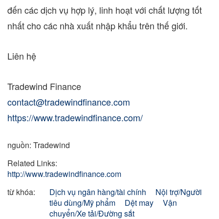
đến các dịch vụ hợp lý, linh hoạt với chất lượng tốt
nhất cho các nhà xuất nhập khẩu trên thế giới.
Liên hệ
Tradewind Finance
contact@tradewindfinance.com
https://www.tradewindfinance.com/
nguồn: Tradewind
Related Links:
http://www.tradewindfinance.com
từ khóa:
Dịch vụ ngân hàng/tài chính
Nội trợ/Người
tiêu dùng/Mỹ phẩm
Dệt may
Vận
chuyển/Xe tải/Đường sắt