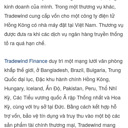
kinh doanh của mình. Trong một thương vụ khác,
Tradewind cung cấp vốn cho một công ty điện tử
Hồng Kông có nhà máy đặt tại Việt Nam. Thương vụ
được đưa ra khi các dịch vụ ngân hàng truyền thống
tỏ ra quá hạn chế.
Tradewind Finance
duy trì một mạng lưới văn phòng
khắp thế giới, ở
Bangladesh
,
Brazil
,
Bulgaria
, Trung
Quốc đại lục, Đặc khu hành chính Hồng Kông,
Hungary
,
Iceland
, Ấn Độ,
Pakistan
,
Peru
, Thổ Nhĩ
Kỳ, Các Tiểu vương quốc Ả rập Thống nhất và Hoa
Kỳ, cùng với trụ sở tại Đức. Bằng cách kết hợp hỗ
trợ vốn, bảo vệ tín dụng và truy thu vào một bộ các
sản phẩm tài chính thương mại, Tradewind mang