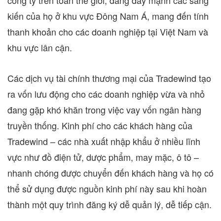
công ty trên toàn thế giới, đang đẩy mạnh các sáng
kiến của họ ở khu vực Đông Nam Á, mang đến tính
thanh khoản cho các doanh nghiệp tại Việt Nam và
khu vực lân cận.
Các dịch vụ tài chính thương mại của Tradewind tạo
ra vốn lưu động cho các doanh nghiệp vừa và nhỏ
đang gặp khó khăn trong việc vay vốn ngân hàng
truyền thống. Kinh phí cho các khách hàng của
Tradewind – các nhà xuất nhập khẩu ở nhiều lĩnh
vực như đồ điện tử, dược phẩm, may mặc, ô tô –
nhanh chóng được chuyển đến khách hàng và họ có
thể sử dụng được nguồn kinh phí này sau khi hoàn
thành một quy trình đăng ký dễ quản lý, dễ tiếp cận.