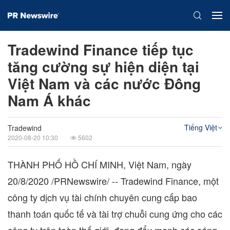
Tradewind Finance tiếp tục
tăng cường sự hiện diện tại
Việt Nam và các nước Đông
Nam Á khác
Tiếng Việt
Tradewind
2020-08-20 10:30
5602
THÀNH PHỐ HỒ CHÍ MINH, Việt Nam, ngày
20/8/2020
/PRNewswire/ -- Tradewind Finance, một
công ty dịch vụ tài chính chuyên cung cấp bao
thanh toán quốc tế và tài trợ chuỗi cung ứng cho các