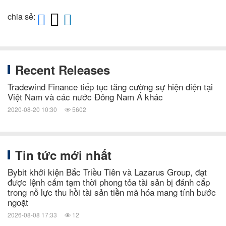
chia sẻ:
Recent Releases
Tradewind Finance tiếp tục tăng cường sự hiện diện tại
Việt Nam và các nước Đông Nam Á khác
2020-08-20 10:30
5602
Tin tức mới nhất
Bybit khởi kiện Bắc Triều Tiên và Lazarus Group, đạt
được lệnh cấm tạm thời phong tỏa tài sản bị đánh cắp
trong nỗ lực thu hồi tài sản tiền mã hóa mang tính bước
ngoặt
2026-08-08 17:33
12