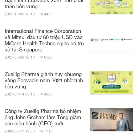
triển bền vững
2021-10-06 10:10
4453
International Finance Corporation
và Mitsui đầu tư 60 triệu USD vào
MiCare Health Technologies có trụ
sở tại Singapore
2021-05-28 12:10
6520
Zuellig Pharma giành huy chương
vàng Ecovadis năm 2021 nhờ tính
bền vững
2021-04-14 03:10
4930
Công ty Zuellig Pharma bổ nhiệm
ông John Graham làm Tổng giám
đốc điều hành (CEO) mới
2020-07-15 19:03
7718