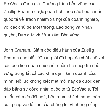
EcoVadis đánh giá. Chương trình bền vững của
Zuellig Pharma được phân tích theo các tiêu chuẩn
quốc tế về Trách nhiệm xã hội của doanh nghiệp,
với các chủ đề Môi trường, Lao động và Nhân
quyền, Đạo đức và Mua sắm Bền vững.
John Graham
, Giám đốc điều hành của Zuellig
Pharma cho biết: "Chúng tôi đã hợp tác chặt chẽ với
các bên liên quan chủ chốt nhằm tích hợp tính bền
vững trong tất cả các khía cạnh kinh doanh của
mình. Nỗ lực không biết mệt mỏi này đã được đền
đáp bằng sự công nhận quốc tế từ EcoVadis. Tôi
muốn cảm ơn đội ngũ, bên mua, khách hàng, bên
cung cấp và đối tác của chúng tôi vì những cống