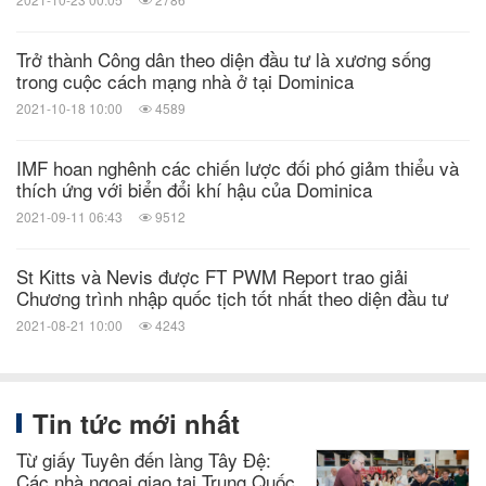
Trở thành Công dân theo diện đầu tư là xương sống
trong cuộc cách mạng nhà ở tại Dominica
2021-10-18 10:00
4589
IMF hoan nghênh các chiến lược đối phó giảm thiểu và
thích ứng với biển đổi khí hậu của Dominica
2021-09-11 06:43
9512
St Kitts và Nevis được FT PWM Report trao giải
Chương trình nhập quốc tịch tốt nhất theo diện đầu tư
2021-08-21 10:00
4243
Tin tức mới nhất
Từ giấy Tuyên đến làng Tây Đệ:
Các nhà ngoại giao tại Trung Quốc