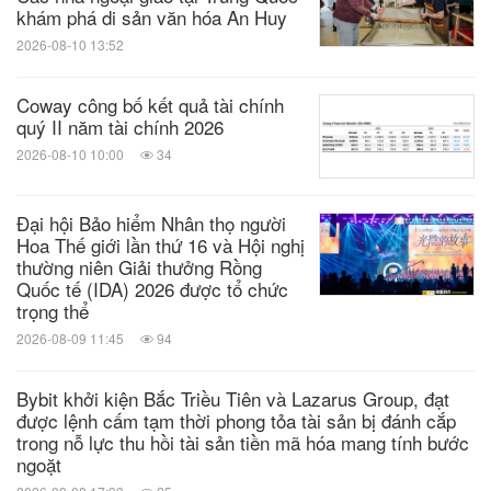
khám phá di sản văn hóa An Huy
2026-08-10 13:52
Coway công bố kết quả tài chính
quý II năm tài chính 2026
2026-08-10 10:00
34
Đại hội Bảo hiểm Nhân thọ người
Hoa Thế giới lần thứ 16 và Hội nghị
thường niên Giải thưởng Rồng
Quốc tế (IDA) 2026 được tổ chức
trọng thể
2026-08-09 11:45
94
Bybit khởi kiện Bắc Triều Tiên và Lazarus Group, đạt
được lệnh cấm tạm thời phong tỏa tài sản bị đánh cắp
trong nỗ lực thu hồi tài sản tiền mã hóa mang tính bước
ngoặt