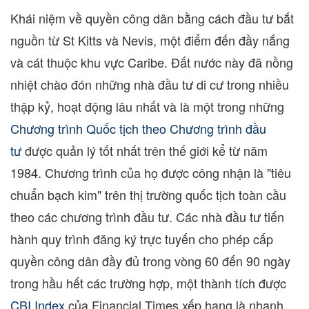
Khái niệm về quyền công dân bằng cách đầu tư bắt
nguồn từ
St Kitts
và
Nevis
, một điểm đến đầy nắng
và cát thuộc khu vực Caribe. Đất nước này đã nồng
nhiệt chào đón những nhà đầu tư di cư trong nhiều
thập kỷ, hoạt động lâu nhất và là một trong những
Chương trình Quốc tịch theo Chương trình đầu
tư
được quản lý tốt nhất trên thế giới kể từ năm
1984. Chương trình của họ được công nhận là "tiêu
chuẩn bạch kim" trên thị trường quốc tịch toàn cầu
theo các chương trình đầu tư. Các nhà đầu tư tiến
hành quy trình đăng ký trực tuyến cho phép cấp
quyền công dân đầy đủ trong vòng 60 đến 90 ngày
trong hầu hết các trường hợp, một thành tích được
CBI Index
của Financial Times xếp hạng là nhanh