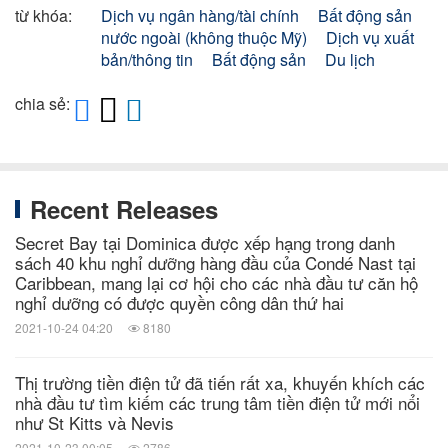
từ khóa:
Dịch vụ ngân hàng/tài chính
Bất động sản
nước ngoài (không thuộc Mỹ)
Dịch vụ xuất
bản/thông tin
Bất động sản
Du lịch
chia sẻ:
Recent Releases
Secret Bay tại Dominica được xếp hạng trong danh
sách 40 khu nghỉ dưỡng hàng đầu của Condé Nast tại
Caribbean, mang lại cơ hội cho các nhà đầu tư căn hộ
nghỉ dưỡng có được quyền công dân thứ hai
2021-10-24 04:20
8180
Thị trường tiền điện tử đã tiến rất xa, khuyến khích các
nhà đầu tư tìm kiếm các trung tâm tiền điện tử mới nổi
như St Kitts và Nevis
2021-10-23 00:05
2786