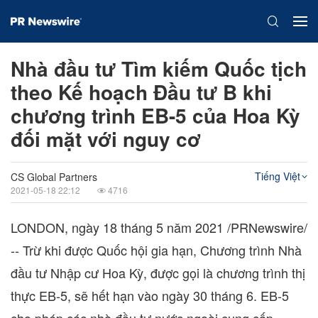
Nhà đầu tư Tìm kiếm Quốc tịch
theo Kế hoạch Đầu tư B khi
chương trình EB-5 của Hoa Kỳ
đối mặt với nguy cơ
Tiếng Việt
CS Global Partners
2021-05-18 22:12
4716
LONDON
, ngày 18 tháng 5 năm 2021 /PRNewswire/
-- Trừ khi được Quốc hội gia hạn, Chương trình Nhà
đầu tư Nhập cư Hoa Kỳ, được gọi là chương trình thị
thực EB-5, sẽ hết hạn vào ngày 30 tháng 6. EB-5