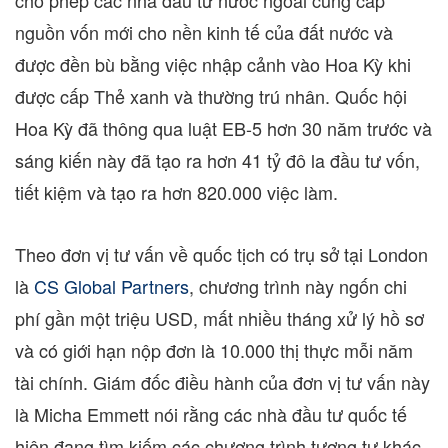
cho phép các nhà đầu tư nước ngoài cung cấp
nguồn vốn mới cho nền kinh tế của đất nước và
được đền bù bằng việc nhập cảnh vào Hoa Kỳ khi
được cấp Thẻ xanh và thường trú nhân. Quốc hội
Hoa Kỳ đã thông qua luật EB-5 hơn 30 năm trước và
sáng kiến này đã tạo ra hơn 41 tỷ đô la đầu tư vốn,
tiết kiệm và tạo ra hơn 820.000 việc làm.
Theo đơn vị tư vấn về quốc tịch có trụ sở tại
London
là
CS Global Partners
, chương trình này ngốn chi
phí gần một triệu USD, mất nhiều tháng xử lý hồ sơ
và có giới hạn nộp đơn là 10.000 thị thực mỗi năm
tài chính. Giám đốc điều hành của đơn vị tư vấn này
là
Micha Emmett
nói rằng các nhà đầu tư quốc tế
hiện đang tìm kiếm các chương trình tương tự khác