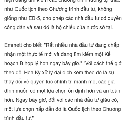
như Quốc tịch theo Chương trình đầu tư, không
giống như EB-5, cho phép các nhà đầu tư có quyền
công dân và sau đó là hộ chiếu của nước sở tại.
Emmett cho biết: "Rất nhiều nhà đầu tư đang chấp
nhận một thực tế mới và đang tìm kiếm một Kế
hoạch B hợp lý hơn ngay bây giờ." "Với cách thế giới
theo dõi Hoa Kỳ xử lý đại dịch kèm theo đó là sự
thay đổi về quyền lực chính trị mạnh mẽ, các gia
đình muốn có một lựa chọn ổn định hơn và an toàn
hơn. Ngay bây giờ, đối với các nhà đầu tư giàu có,
một lựa chọn hấp dẫn đó là Quốc tịch theo Chương
trình đầu tư."