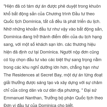
"Hiện đã có tám dự án được phê duyệt trong khuôn
khổ bất động sản của Chương trình Đầu tư theo
Quốc tịch
Dominica
, tất cả đều là phát triển du lịch.
Nhờ những khoản đầu tư như vậy vào bất động sản,
Dominica
đang trở thành điểm đến của du lịch hạng
sang, với một số khách sạn lớn. các thương hiệu
hiện đã định cư tại
Dominica
. Người nộp đơn cũng
có tùy chọn đầu tư vào các biệt thự sang trọng nằm
trong các khu nghỉ dưỡng lớn hơn, chẳng hạn như
The Residences at Secret Bay, một dự án từng đoạt
giải thưởng được sáng tạo và xây dựng với sự chăm
chỉ của công dân và cư dân địa phương, " Đại sứ
Emmanuel Nanthan
, Trưởng bộ phận Quốc tịch theo
Đơn vị đầu tư của
Dominica
cho biết.