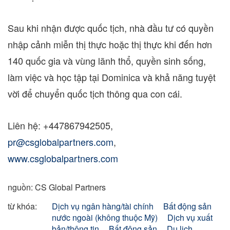
Sau khi nhận được quốc tịch, nhà đầu tư có quyền
nhập cảnh miễn thị thực hoặc thị thực khi đến hơn
140 quốc gia và vùng lãnh thổ, quyền sinh sống,
làm việc và học tập tại
Dominica
và khả năng tuyệt
vời để chuyển quốc tịch thông qua con cái.
Liên hệ: +447867942505,
pr@csglobalpartners.com
,
www.csglobalpartners.com
nguồn: CS Global Partners
từ khóa:
Dịch vụ ngân hàng/tài chính
Bất động sản
nước ngoài (không thuộc Mỹ)
Dịch vụ xuất
bản/thông tin
Bất động sản
Du lịch