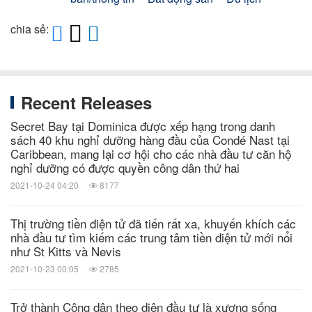
chia sẻ:
Recent Releases
Secret Bay tại Dominica được xếp hạng trong danh
sách 40 khu nghỉ dưỡng hàng đầu của Condé Nast tại
Caribbean, mang lại cơ hội cho các nhà đầu tư căn hộ
nghỉ dưỡng có được quyền công dân thứ hai
2021-10-24 04:20
8177
Thị trường tiền điện tử đã tiến rất xa, khuyến khích các
nhà đầu tư tìm kiếm các trung tâm tiền điện tử mới nổi
như St Kitts và Nevis
2021-10-23 00:05
2785
Trở thành Công dân theo diện đầu tư là xương sống