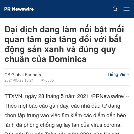
Đại dịch đang làm nổi bật mối
quan tâm gia tăng đối với bất
động sản xanh và đúng quy
chuẩn của Dominica
Tiếng Việt
CS Global Partners
2021-05-28 16:21
5565
TTXVN, ngày 28 tháng 5 năm 2021 /PRNewswire/ --
Theo một báo cáo gần đây, các nhà đầu tư đang
chọn tập trung vào việc tìm kiếm các điểm đến hẻo
lánh đã phòng chống sự lây lan của virus corona.