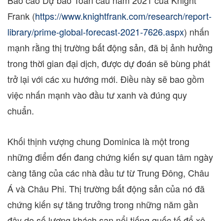
Báo cáo Dự báo Toàn cầu năm 2021 của Knight
Frank (
https://www.knightfrank.com/research/report-
library/prime-global-forecast-2021-7626.aspx
) nhấn
mạnh rằng thị trường bất động sản, đã bị ảnh hưởng
trong thời gian đại dịch, được dự đoán sẽ bùng phát
trở lại với các xu hướng mới. Điều này sẽ bao gồm
việc nhấn mạnh vào đầu tư xanh và đúng quy
chuẩn.
Khối thịnh vượng chung
Dominica
là một trong
những điểm đến đang chứng kiến sự quan tâm ngày
càng tăng của các nhà đầu tư từ Trung Đông, Châu
Á và Châu Phi. Thị trường bất động sản của nó đã
chứng kiến sự tăng trưởng trong những năm gần
đây do số lượng khách sạn nổi tiếng quốc tế đổ xô