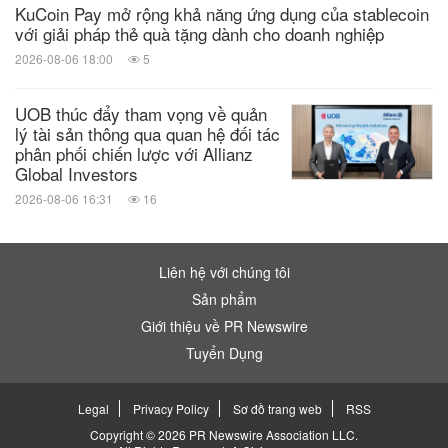
KuCoin Pay mở rộng khả năng ứng dụng của stablecoin
với giải pháp thẻ quà tặng dành cho doanh nghiệp
2026-08-06 18:00
5
UOB thúc đẩy tham vọng về quản
lý tài sản thông qua quan hệ đối tác
phân phối chiến lược với Allianz
Global Investors
2026-08-06 16:31
16
Liên hệ với chúng tôi
Sản phẩm
Giới thiệu về PR Newswire
Tuyển Dụng
Legal
Privacy Policy
Sơ đồ trang web
RSS
Copyright © 2026 PR Newswire Association LLC.