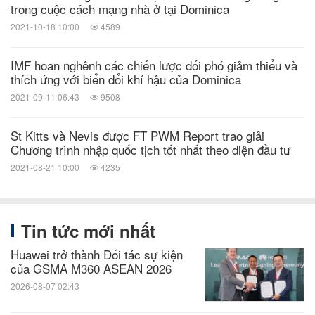
trong cuộc cách mạng nhà ở tại Dominica
2021-10-18 10:00
4589
IMF hoan nghênh các chiến lược đối phó giảm thiểu và
thích ứng với biển đổi khí hậu của Dominica
2021-09-11 06:43
9508
St Kitts và Nevis được FT PWM Report trao giải
Chương trình nhập quốc tịch tốt nhất theo diện đầu tư
2021-08-21 10:00
4235
Tin tức mới nhất
Huawei trở thành Đối tác sự kiện
của GSMA M360 ASEAN 2026
2026-08-07 02:43