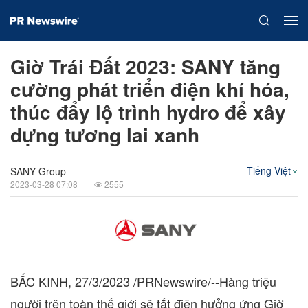
Giờ Trái Đất 2023: SANY tăng
cường phát triển điện khí hóa,
thúc đẩy lộ trình hydro để xây
dựng tương lai xanh
Tiếng Việt
SANY Group
2023-03-28 07:08
2555
BẮC KINH,
27/3/2023
/PRNewswire/--Hàng triệu
người trên toàn thế giới sẽ tắt điện hưởng ứng Giờ