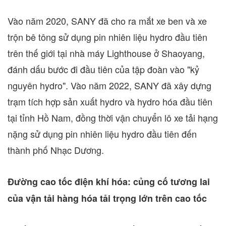
Vào năm 2020, SANY đã cho ra mắt xe ben và xe
trộn bê tông sử dụng pin nhiên liệu hydro đầu tiên
trên thế giới tại nhà máy Lighthouse ở Shaoyang,
đánh dấu bước đi đầu tiên của tập đoàn vào "kỷ
nguyên hydro". Vào năm 2022, SANY đã xây dựng
trạm tích hợp sản xuất hydro và hydro hóa đầu tiên
tại tỉnh Hồ Nam, đồng thời vận chuyển lô xe tải hạng
nặng sử dụng pin nhiên liệu hydro đầu tiên đến
thành phố Nhạc Dương.
Đường cao tốc điện khí hóa: củng cố tương lai
của vận tải hàng hóa tải trọng lớn trên cao tốc