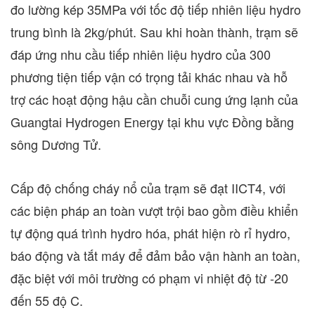
đo lường kép 35MPa với tốc độ tiếp nhiên liệu hydro
trung bình là 2kg/phút. Sau khi hoàn thành, trạm sẽ
đáp ứng nhu cầu tiếp nhiên liệu hydro của 300
phương tiện tiếp vận có trọng tải khác nhau và hỗ
trợ các hoạt động hậu cần chuỗi cung ứng lạnh của
Guangtai Hydrogen Energy tại khu vực Đồng bằng
sông Dương Tử.
Cấp độ chống cháy nổ của trạm sẽ đạt IICT4, với
các biện pháp an toàn vượt trội bao gồm điều khiển
tự động quá trình hydro hóa, phát hiện rò rỉ hydro,
báo động và tắt máy để đảm bảo vận hành an toàn,
đặc biệt với môi trường có phạm vi nhiệt độ từ -20
đến 55 độ C.