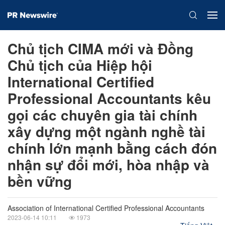
Chủ tịch CIMA mới và Đồng
Chủ tịch của Hiệp hội
International Certified
Professional Accountants kêu
gọi các chuyên gia tài chính
xây dựng một ngành nghề tài
chính lớn mạnh bằng cách đón
nhận sự đổi mới, hòa nhập và
bền vững
Association of International Certified Professional Accountants
2023-06-14 10:11
1973