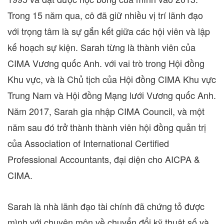
Trong 15 năm qua, cô đã giữ nhiều vị trí lãnh đạo
với trọng tâm là sự gắn kết giữa các hội viên và lập
kế hoạch sự kiện. Sarah từng là thành viên của
CIMA Vương quốc Anh. với vai trò trong Hội đồng
Khu vực, và là Chủ tịch của Hội đồng CIMA Khu vực
Trung Nam
và Hội đồng Mạng lưới Vương quốc Anh.
Năm 2017, Sarah gia nhập CIMA Council, và một
năm sau đó trở thành thành viên hội đồng quản trị
của Association of International Certified
Professional Accountants, đại diện cho AICPA &
CIMA.
Sarah là nhà lãnh đạo tài chính đã chứng tỏ được
mình với chuyên môn về chuyển đổi kỹ thuật số và