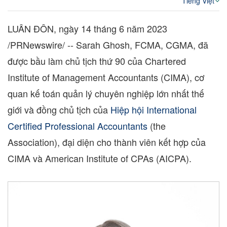
Tiếng Việt
LUÂN ĐÔN
,
ngày 14 tháng 6 năm 2023
/PRNewswire/ --
Sarah Ghosh
, FCMA, CGMA, đã
được bầu làm chủ tịch thứ 90 của Chartered
Institute of Management Accountants (CIMA), cơ
quan kế toán quản lý chuyên nghiệp lớn nhất thế
giới và đồng chủ tịch của
Hiệp hội International
Certified Professional Accountants
(the
Association), đại diện cho thành viên kết hợp của
CIMA và American Institute of CPAs (AICPA).