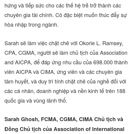
hứng và tiếp sức cho các thế hệ trẻ trở thành các
chuyên gia tài chính. Cô đặc biệt muốn thúc đẩy sự
hòa nhập trong ngành.
Sarah sẽ làm việc chặt chẽ với
Okorie L. Ramsey
,
CPA, CGMA, người sẽ làm chủ tịch của Association
and AICPA, để đáp ứng nhu cầu của 698.000 thành
viên AICPA và CIMA, ứng viên và các chuyên gia
tâm huyết, và duy trì tính chặt chẽ của nghề đối với
các cá nhân, doanh nghiệp và nền kinh tế trên 188
quốc gia và vùng lãnh thổ.
Sarah Ghosh
, FCMA, CGMA, CIMA Chủ tịch và
Đồng Chủ tịch của Association of International