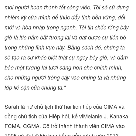
mọi người hoàn thành tốt công việc. Tôi sẽ sử dụng
nhiệm kỳ của mình để thúc đẩy tính bền vững, đổi
mới và hòa nhập trong ngành. Tôi tin chắc rằng bây
giờ là lúc nắm bắt tương lai và đạt được sự tiến bộ
trong những lĩnh vực này. Bằng cách đó, chúng ta
sẽ tạo ra sự khác biệt thật sự ngay bây giờ, và đảm
bảo một tương lai tươi sáng hơn cho chính mình,
cho những người trông cậy vào chúng ta và những
lớp kế cận của chúng ta."
Sarah là nữ chủ tịch thứ hai liên tiếp của CIMA và
đồng chủ tịch của Hiệp hội, kế vịMelanie J. Kanaka
FCMA, CGMA. Cô trở thành thành viên CIMA vào
1995 và đạt được học bổng của mình vào 2013.