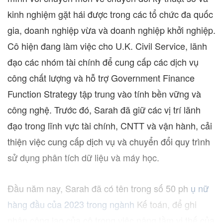
kinh nghiệm gặt hái được trong các tổ chức đa quốc
gia, doanh nghiệp vừa và doanh nghiệp khởi nghiệp.
Cô hiện đang làm việc cho U.K. Civil Service, lãnh
đạo các nhóm tài chính để cung cấp các dịch vụ
công chất lượng và hỗ trợ Government Finance
Function Strategy tập trung vào tính bền vững và
công nghệ. Trước đó, Sarah đã giữ các vị trí lãnh
đạo trong lĩnh vực tài chính, CNTT và vận hành, cải
thiện việc cung cấp dịch vụ và chuyển đổi quy trình
sử dụng phân tích dữ liệu và máy học.
Đầu năm nay, Sarah đã có tên trong số 50 ph
ụ nữ
hàng đầu của 2023 trong ngành
Kế toán, để ghi
nhận công lao của cô trong việc nâng tầm vị thế của